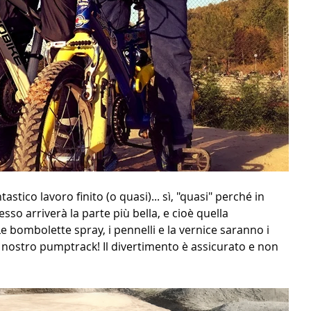
ntastico lavoro finito (o quasi)... sì, "quasi" perché in 
esso arriverà la parte più bella, e cioè quella 
e bombolette spray, i pennelli e la vernice saranno i 
l nostro pumptrack! Il divertimento è assicurato e non 