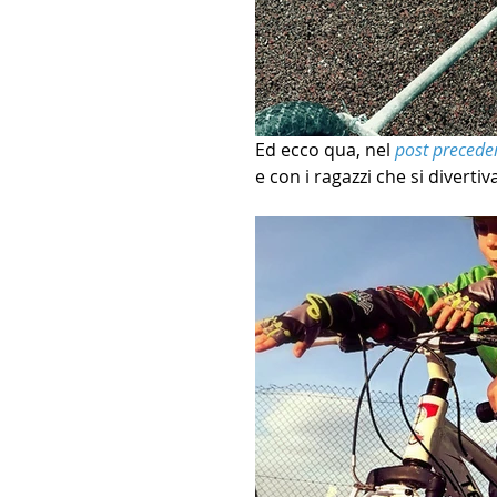
Ed ecco qua, nel 
post precede
e con i ragazzi che si divertiv