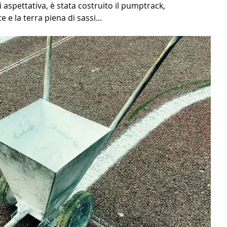
i aspettativa, è stata costruito il pumptrack, 
 e la terra piena di sassi...