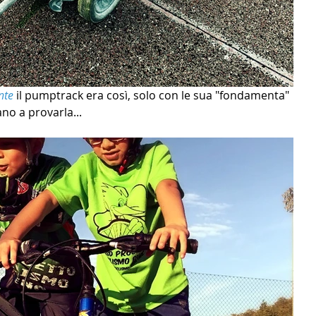
nte
 il pumptrack era così, solo con le sua "fondamenta" 
ano a provarla... 