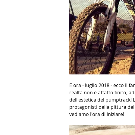
E ora - luglio 2018 - ecco il fa
realtà non è affatto finito, ad
dell'estetica del pumptrack! L
protagonisti della pittura de
vediamo l'ora di iniziare!