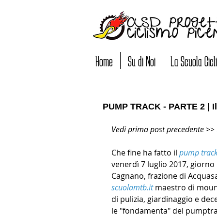
Home
Su di Noi
La Scuola Cic
PUMP TRACK - PARTE 2 | Il 
Vedi prima post precedente >> 
Che fine ha fatto il 
pump trac
venerdì 7 luglio 2017, giorno 
Cagnano, frazione di Acquasan
scuolamtb.it
 maestro di mount
di pulizia, giardinaggio e dec
le "fondamenta" del pumptra