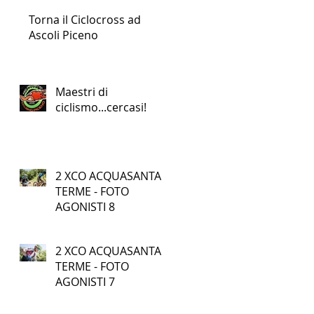
PICENO
Torna il Ciclocross ad
Ascoli Piceno
Maestri di
ciclismo...cercasi!
2 XCO ACQUASANTA
TERME - FOTO
AGONISTI 8
2 XCO ACQUASANTA
TERME - FOTO
AGONISTI 7