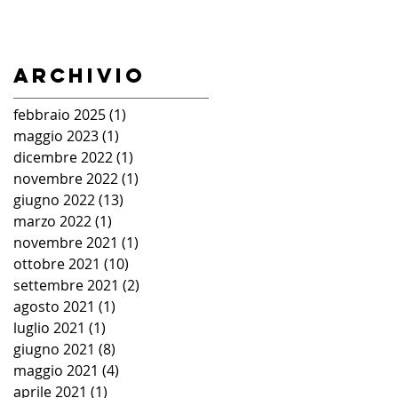
Archivio
febbraio 2025
(1)
1 post
maggio 2023
(1)
1 post
dicembre 2022
(1)
1 post
novembre 2022
(1)
1 post
giugno 2022
(13)
13 post
marzo 2022
(1)
1 post
novembre 2021
(1)
1 post
ottobre 2021
(10)
10 post
settembre 2021
(2)
2 post
agosto 2021
(1)
1 post
luglio 2021
(1)
1 post
giugno 2021
(8)
8 post
maggio 2021
(4)
4 post
aprile 2021
(1)
1 post