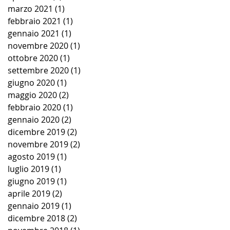
marzo 2021
(1)
1 post
febbraio 2021
(1)
1 post
gennaio 2021
(1)
1 post
novembre 2020
(1)
1 post
ottobre 2020
(1)
1 post
settembre 2020
(1)
1 post
giugno 2020
(1)
1 post
maggio 2020
(2)
2 post
febbraio 2020
(1)
1 post
gennaio 2020
(2)
2 post
dicembre 2019
(2)
2 post
novembre 2019
(2)
2 post
agosto 2019
(1)
1 post
luglio 2019
(1)
1 post
giugno 2019
(1)
1 post
aprile 2019
(2)
2 post
gennaio 2019
(1)
1 post
dicembre 2018
(2)
2 post