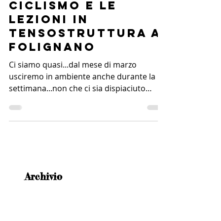
Ciclismo e le
lezioni in
Tensostruttura a
Folignano
Ci siamo quasi...dal mese di marzo
usciremo in ambiente anche durante la
settimana...non che ci sia dispiaciuto
esercitarci al coperto,...
Archivio
Cerca per tag