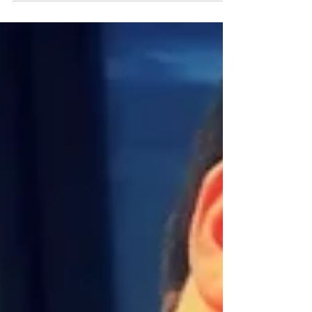
della classe 3C del Liceo Scientifico
Statale...