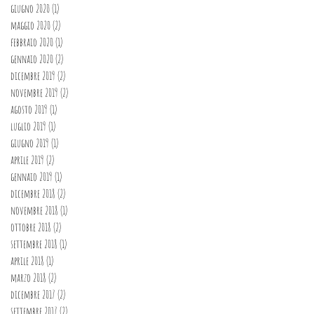
giugno 2020
(1)
1 post
maggio 2020
(2)
2 post
febbraio 2020
(1)
1 post
gennaio 2020
(2)
2 post
dicembre 2019
(2)
2 post
novembre 2019
(2)
2 post
agosto 2019
(1)
1 post
luglio 2019
(1)
1 post
giugno 2019
(1)
1 post
aprile 2019
(2)
2 post
gennaio 2019
(1)
1 post
dicembre 2018
(2)
2 post
novembre 2018
(1)
1 post
ottobre 2018
(2)
2 post
settembre 2018
(1)
1 post
aprile 2018
(1)
1 post
marzo 2018
(2)
2 post
dicembre 2017
(2)
2 post
settembre 2017
(2)
2 post