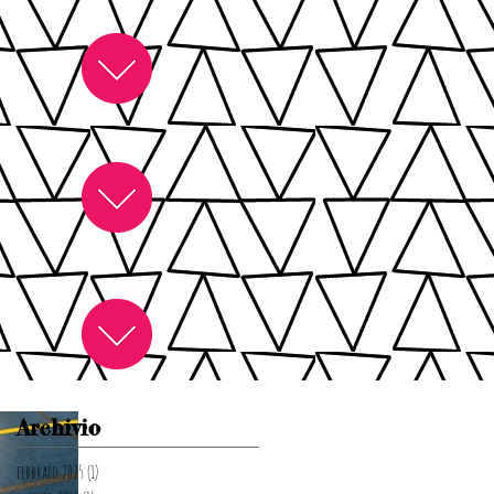
Archivio
febbraio 2025
(1)
1 post