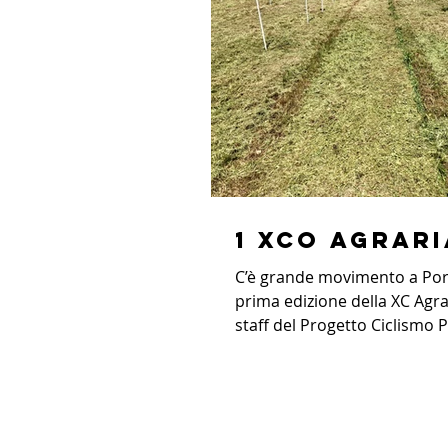
1 XCO agrari
C’è grande movimento a Port
prima edizione della XC Agrar
staff del Progetto Ciclismo P