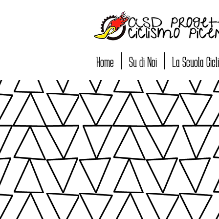
Home
Su di Noi
La Scuola Cic