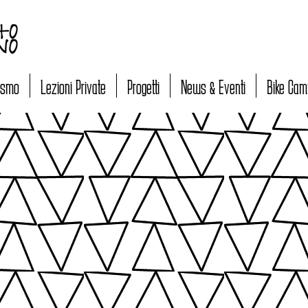
lismo
Lezioni Private
Progetti
News & Eventi
Bike Cam