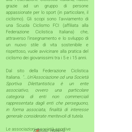
grazie ad un gruppo di persone
appassionate per lo sport (in particolare, il
ciclismo). Gli scopi sono l'avviamento di
una Scuola Ciclismo FCI (affiliata alla
Federazione Ciclistica Italiana) che,
attraverso l’insegnamento e lo sviluppo di
un nuovo stile di vita sostenibile e
rispettoso, vuole avvicinare alla pratica del
ciclismo dei giovanissimi tra i 5 e i 15 anni.
Dal sito della Federazione Ciclistica
Italiana.
...Un’Associazione od una Società
"
Sportiva Dilettantistica è un ente
associativo, ovvero una particolare
categoria di enti non commerciali
rappresentata dagli enti che perseguono,
in forma associata, finalità di interesse
generale considerate meritevoli di tutela.
Le associazioni e società sportive