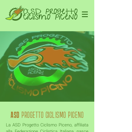
ASD
PROGETTO CICLISMO PICENO
La ASD Progetto Ciclismo Piceno, affiliata
alla Federazione Ciclistica Italiana, nasce