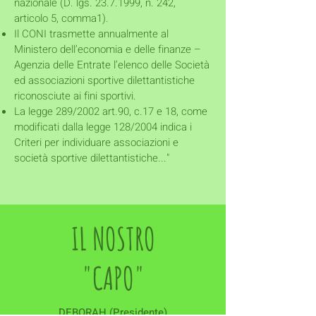
nazionale (D. lgs.
23.7.1999
, n. 242,
articolo 5, comma1).
Il CONI trasmette annualmente al
Ministero dell’economia e delle finanze –
Agenzia delle Entrate l’elenco delle Società
ed associazioni sportive dilettantistiche
riconosciute ai fini sportivi.
La legge 289/2002 art.90, c.17 e 18, come
modificati dalla legge 128/2004 indica i
Criteri per individuare associazioni e
società sportive dilettantistiche..."
IL NOSTRO
"CAPO"
DEBORAH (Presidente)