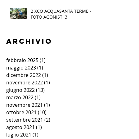
2 XCO ACQUASANTA TERME -
FOTO AGONISTI 3
Archivio
febbraio 2025
(1)
1 post
maggio 2023
(1)
1 post
dicembre 2022
(1)
1 post
novembre 2022
(1)
1 post
giugno 2022
(13)
13 post
marzo 2022
(1)
1 post
novembre 2021
(1)
1 post
ottobre 2021
(10)
10 post
settembre 2021
(2)
2 post
agosto 2021
(1)
1 post
luglio 2021
(1)
1 post