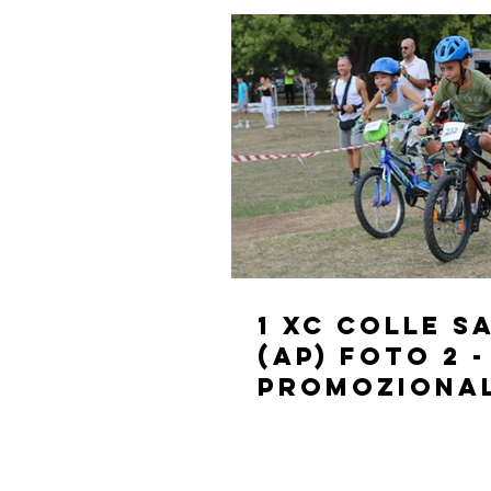
1 XC Colle 
(AP) FOTO 2 -
PROMOZIONAL
15 ANNI)