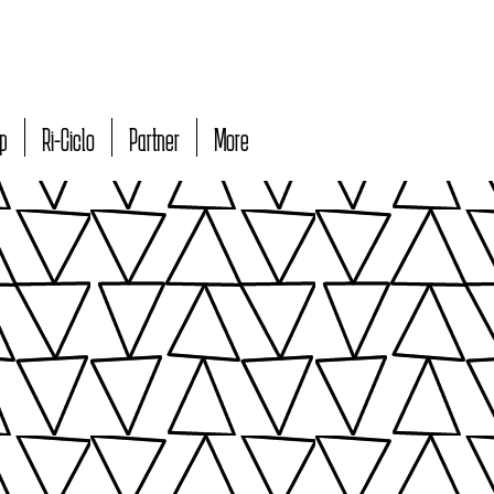
p
Ri-Ciclo
Partner
More