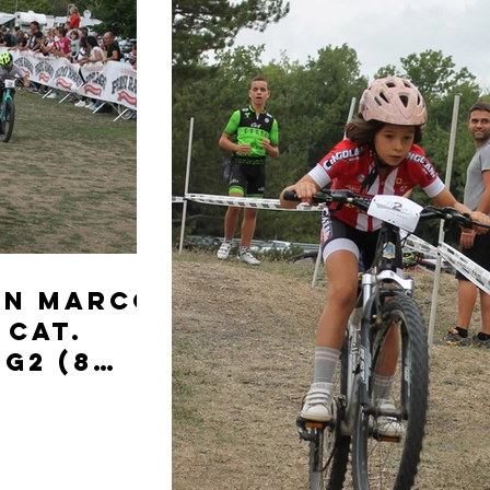
San Marco
 CAT.
 G2 (8