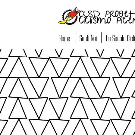
Home
Su di Noi
La Scuola Cic