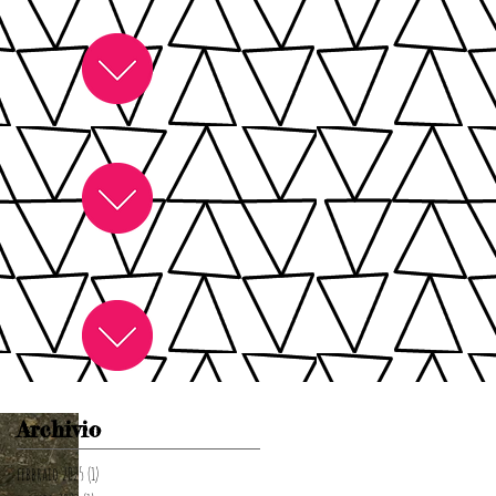
Archivio
febbraio 2025
(1)
1 post