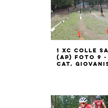
1 XC Colle 
(AP) FOTO 9 -
CAT. GIOVANI