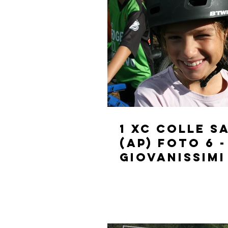
1 XC Colle 
(AP) FOTO 6 -
GIOVANISSIMI
(9-10 ANNI)