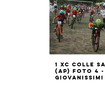
1 XC Colle 
(AP) FOTO 4 -
GIOVANISSIMI
ANNI)