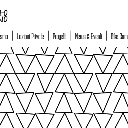
lismo
Lezioni Private
Progetti
News & Eventi
Bike Cam