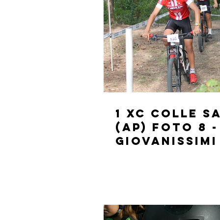
1 XC Colle 
(AP) FOTO 8 -
GIOVANISSIMI 
ANNI)