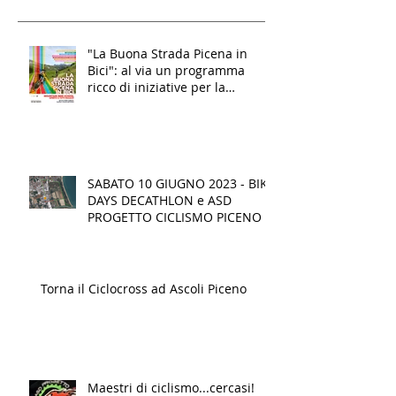
"La Buona Strada Picena in
Bici": al via un programma
ricco di iniziative per la
mobilità sostenibile e
l'inclusione per oltre mille
studenti nel Piceno
SABATO 10 GIUGNO 2023 - BIKE
DAYS DECATHLON e ASD
PROGETTO CICLISMO PICENO
Torna il Ciclocross ad Ascoli Piceno
Maestri di ciclismo...cercasi!