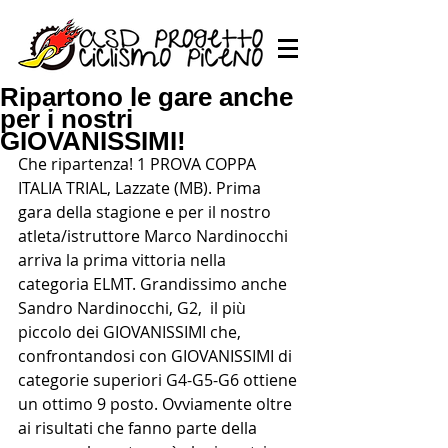
Ripartono le gare anche
per i nostri
GIOVANISSIMI!
Che ripartenza! 1 PROVA COPPA 
ITALIA TRIAL, Lazzate (MB). Prima 
gara della stagione e per il nostro 
atleta/istruttore Marco Nardinocchi 
arriva la prima vittoria nella 
categoria ELMT. Grandissimo anche 
Sandro Nardinocchi, G2,  il più 
piccolo dei GIOVANISSIMI che, 
confrontandosi con GIOVANISSIMI di 
categorie superiori G4-G5-G6 ottiene 
un ottimo 9 posto. Ovviamente oltre 
ai risultati che fanno parte della 