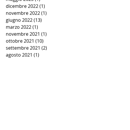
dicembre 2022
(1)
1 post
novembre 2022
(1)
1 post
giugno 2022
(13)
13 post
marzo 2022
(1)
1 post
novembre 2021
(1)
1 post
ottobre 2021
(10)
10 post
settembre 2021
(2)
2 post
agosto 2021
(1)
1 post
luglio 2021
(1)
1 post
giugno 2021
(8)
8 post
maggio 2021
(4)
4 post
aprile 2021
(1)
1 post
marzo 2021
(1)
1 post
febbraio 2021
(1)
1 post
gennaio 2021
(1)
1 post
novembre 2020
(1)
1 post
ottobre 2020
(1)
1 post
settembre 2020
(1)
1 post