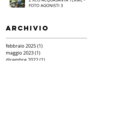
FOTO AGONISTI 3
Archivio
febbraio 2025
(1)
1 post
maggio 2023
(1)
1 post
dicembre 2022
(1)
1 post
novembre 2022
(1)
1 post
giugno 2022
(13)
13 post
marzo 2022
(1)
1 post
novembre 2021
(1)
1 post
ottobre 2021
(10)
10 post
settembre 2021
(2)
2 post
agosto 2021
(1)
1 post
luglio 2021
(1)
1 post
giugno 2021
(8)
8 post
maggio 2021
(4)
4 post