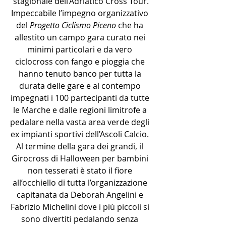
stagionale dell’Adriatico Cross Tour.
Impeccabile l’impegno organizzativo 
del 
Progetto Ciclismo Piceno
 che ha 
allestito un campo gara curato nei 
minimi particolari e da vero 
ciclocross con fango e pioggia che 
hanno tenuto banco per tutta la 
durata delle gare e al contempo 
impegnati i 100 partecipanti da tutte 
le Marche e dalle regioni limitrofe a 
pedalare nella vasta area verde degli 
ex impianti sportivi dell’Ascoli Calcio. 
Al termine della gara dei grandi, il 
Girocross di Halloween per bambini 
non tesserati è stato il fiore 
all’occhiello di tutta l’organizzazione 
capitanata da Deborah Angelini e 
Fabrizio Michelini dove i più piccoli si 
sono divertiti pedalando senza 