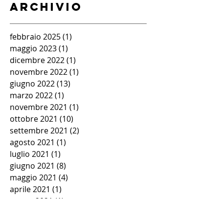
Archivio
febbraio 2025
(1)
1 post
maggio 2023
(1)
1 post
dicembre 2022
(1)
1 post
novembre 2022
(1)
1 post
giugno 2022
(13)
13 post
marzo 2022
(1)
1 post
novembre 2021
(1)
1 post
ottobre 2021
(10)
10 post
settembre 2021
(2)
2 post
agosto 2021
(1)
1 post
luglio 2021
(1)
1 post
giugno 2021
(8)
8 post
maggio 2021
(4)
4 post
aprile 2021
(1)
1 post
marzo 2021
(1)
1 post
febbraio 2021
(1)
1 post