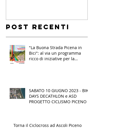
Post recenti
"La Buona Strada Picena in
Bici": al via un programma
ricco di iniziative per la
mobilità sostenibile e
l'inclusione per oltre mille
studenti nel Piceno
SABATO 10 GIUGNO 2023 - BIKE
DAYS DECATHLON e ASD
PROGETTO CICLISMO PICENO
Torna il Ciclocross ad Ascoli Piceno