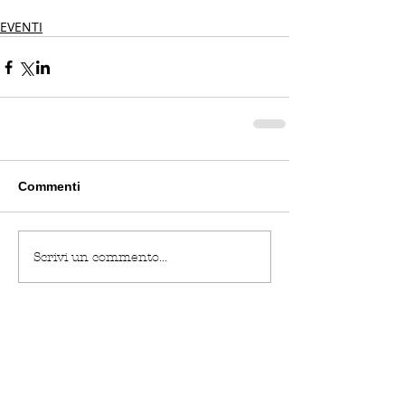
EVENTI
Commenti
Scrivi un commento...