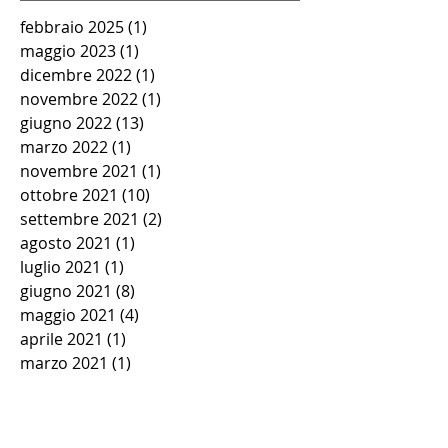
febbraio 2025
(1)
1 post
maggio 2023
(1)
1 post
dicembre 2022
(1)
1 post
novembre 2022
(1)
1 post
giugno 2022
(13)
13 post
marzo 2022
(1)
1 post
novembre 2021
(1)
1 post
ottobre 2021
(10)
10 post
settembre 2021
(2)
2 post
agosto 2021
(1)
1 post
luglio 2021
(1)
1 post
giugno 2021
(8)
8 post
maggio 2021
(4)
4 post
aprile 2021
(1)
1 post
marzo 2021
(1)
1 post
febbraio 2021
(1)
1 post
gennaio 2021
(1)
1 post
novembre 2020
(1)
1 post