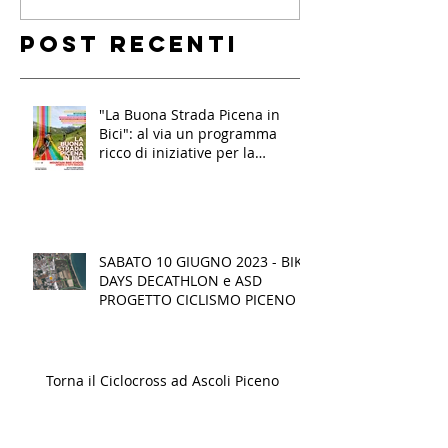
Post recenti
"La Buona Strada Picena in
Bici": al via un programma
ricco di iniziative per la
mobilità sostenibile e
l'inclusione per oltre mille
studenti nel Piceno
SABATO 10 GIUGNO 2023 - BIKE
DAYS DECATHLON e ASD
PROGETTO CICLISMO PICENO
Torna il Ciclocross ad Ascoli Piceno