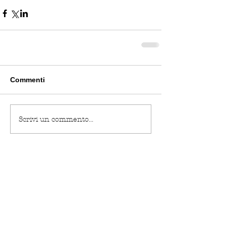
Commenti
Scrivi un commento...