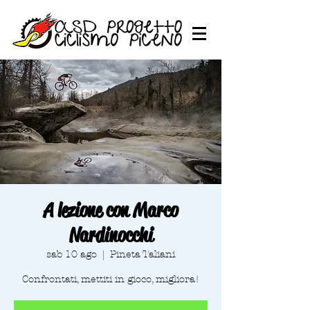
A lezione con Marco
Nardinocchi
sab 10 ago
  |  
Pineta Taliani
Confrontati, mettiti in gioco, migliora!