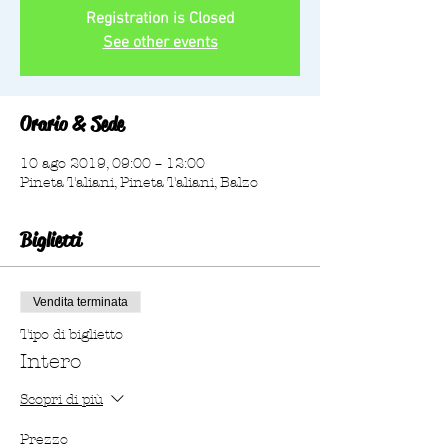
Registration is Closed
See other events
Orario & Sede
10 ago 2019, 09:00 – 12:00
Pineta Taliani, Pineta Taliani, Balzo
Biglietti
Vendita terminata
Tipo di biglietto
Intero
Scopri di più
Prezzo