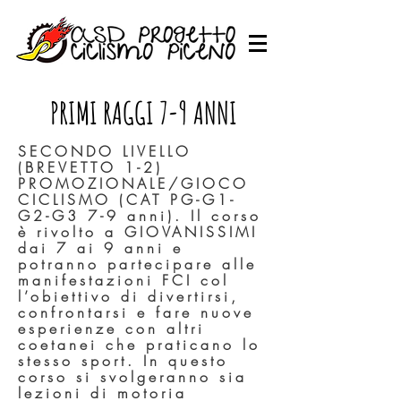
PRIMI RAGGI 7-9 ANNI
SECONDO LIVELLO
(BREVETTO 1-2)
PROMOZIONALE/GIOCO
CICLISMO (CAT PG-G1-
G2-G3 7-9 anni). Il corso
è rivolto a GIOVANISSIMI
dai 7 ai 9 anni e
potranno partecipare alle
manifestazioni FCI col
l’obiettivo di divertirsi,
confrontarsi e fare nuove
esperienze con altri
coetanei che praticano lo
stesso sport. In questo
corso si svolgeranno sia
lezioni di motoria